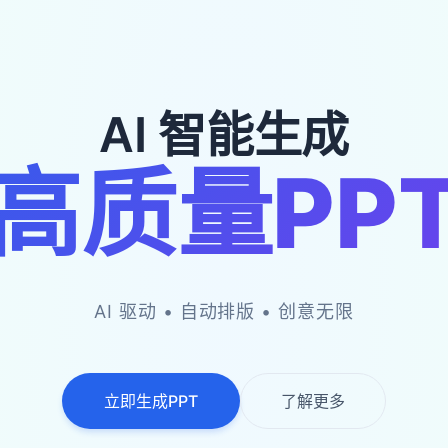
🌴
AI 智能生成
高质量PP
🌴
AI 驱动 • 自动排版 • 创意无限
立即生成PPT
了解更多